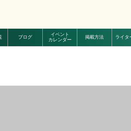
イベント
覧
ブログ
掲載方法
ライタ
カレンダー