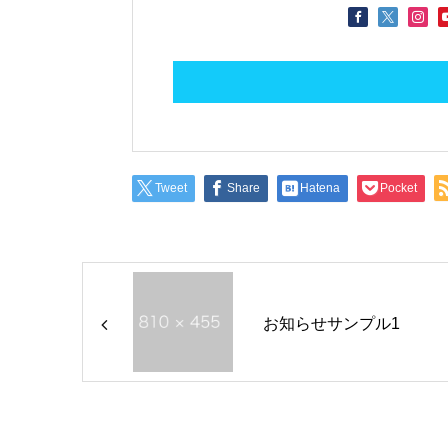
Tweet
Share
Hatena
Pocket
お知らせサンプル1