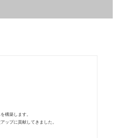
みを構築します。
績アップに貢献してきました。