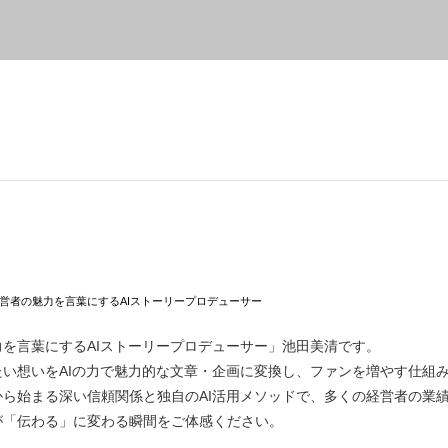
営者の魅力を言葉にするAIストーリープロデューサー
を言葉にするAIストーリープロデューサー」池田美清です。
たい想いをAIの力で魅力的な文章・企画に変換し、ファンを増やす仕組
から始まる深い信頼関係と独自のAI活用メソッドで、多くの経営者の業
が「伝わる」に変わる瞬間をご体感ください。