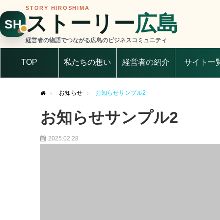
STORY HIROSHIMA
ストーリー
広島
SH
経営者の物語でつながる広島のビジネスコミュニティ
TOP
私たちの想い
経営者の紹介
サイト一
お知らせ
お知らせサンプル2
Home
お知らせサンプル2
2025.02.28