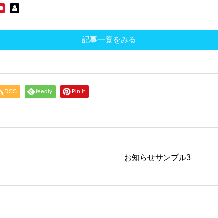
記事一覧をみる
RSS
feedly
Pin it
お知らせサンプル3