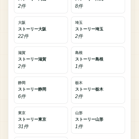
2件
8件
大阪
埼玉
ストーリー大阪
ストーリー埼玉
22件
2件
滋賀
島根
ストーリー滋賀
ストーリー島根
2件
1件
静岡
栃木
ストーリー静岡
ストーリー栃木
6件
2件
東京
山形
ストーリー東京
ストーリー山形
31件
1件