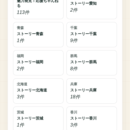
魅力発見！応援ちゃんね
ストーリー愛知
る
2件
113件
青森
千葉
ストーリー青森
ストーリー千葉
1件
9件
福岡
群馬
ストーリー福岡
ストーリー群馬
2件
8件
北海道
兵庫
ストーリー北海道
ストーリー兵庫
3件
18件
茨城
香川
ストーリー茨城
ストーリー香川
1件
3件