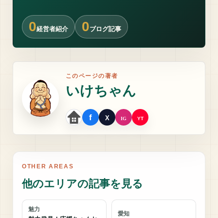
0
0
経営者紹介
ブログ記事
このページの著者
いけちゃん
OTHER AREAS
他のエリアの記事を見る
魅力
愛知