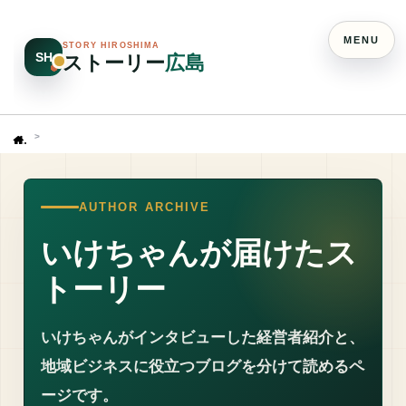
MENU
STORY HIROSHIMA
SH
ストーリー
広島
Home
AUTHOR ARCHIVE
いけちゃんが届けたス
トーリー
いけちゃんがインタビューした経営者紹介と、
地域ビジネスに役立つブログを分けて読めるペ
ージです。