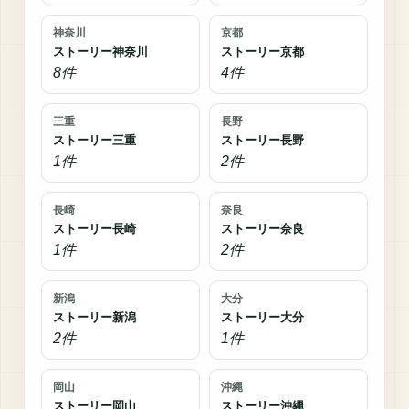
神奈川
京都
ストーリー神奈川
ストーリー京都
8件
4件
三重
長野
ストーリー三重
ストーリー長野
1件
2件
長崎
奈良
ストーリー長崎
ストーリー奈良
1件
2件
新潟
大分
ストーリー新潟
ストーリー大分
2件
1件
岡山
沖縄
ストーリー岡山
ストーリー沖縄